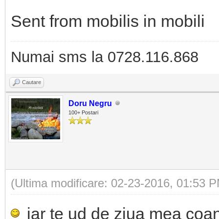
Sent from mobilis in mobili
Numai sms la 0728.116.868
Cautare
Doru Negru
100+ Postari
(Ultima modificare: 02-23-2016, 01:53 
iar te ud de ziua mea coane