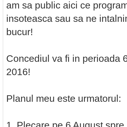
am sa public aici ce progra
insoteasca sau sa ne intaln
bucur!
Concediul va fi in perioada 
2016!
Planul meu este urmatorul:
1. Plecare pe 6 August spre 