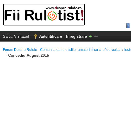
Salut, Vizitator!
Autentificare
Înregistrare
—
Forum Despre Rulote - Comunitatea rulotistilor amatori si cu chef de vorba!
›
Iesi
Concediu August 2016