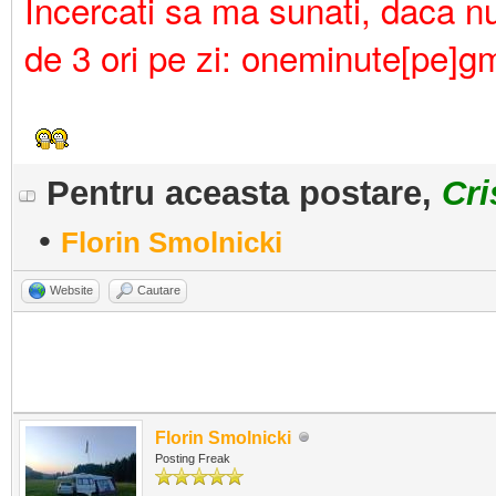
Incercati sa ma sunati, daca nu 
de 3 ori pe zi: oneminute[pe]g
Pentru aceasta postare,
Cri
•
Florin Smolnicki
Website
Cautare
Florin Smolnicki
Posting Freak