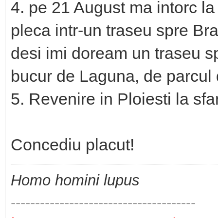
4. pe 21 August ma intorc la 
pleca intr-un traseu spre Br
desi imi doream un traseu sp
bucur de Laguna, de parcul d
5. Revenire in Ploiesti la sfa
Concediu placut!
Homo homini lupus
--------------------------------------