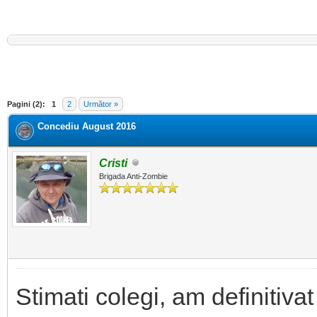
Pagini (2):
1
2
Următor »
Concediu August 2016
Cristi
Brigada Anti-Zombie
Stimati colegi, am definitiv