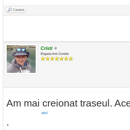
Cautare
Cristi
Brigada Anti-Zombie
Am mai creionat traseul. Ac
aici
.