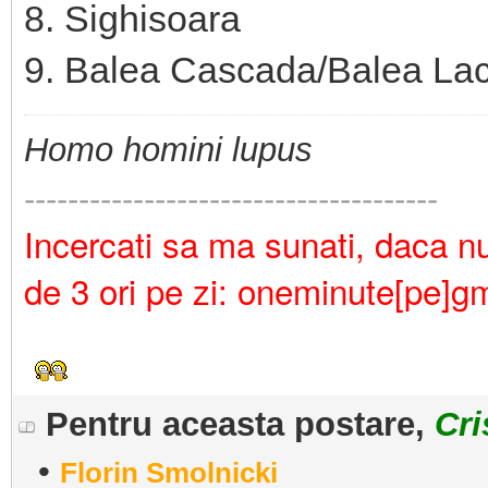
8. Sighisoara
9. Balea Cascada/Balea Lac
Homo homini lupus
--------------------------------------
Incercati sa ma sunati, daca nu 
de 3 ori pe zi: oneminute[pe]g
Pentru aceasta postare,
Cri
•
Florin Smolnicki