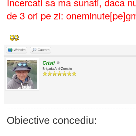
Incercati sa ma sunati, daca nu 
de 3 ori pe zi: oneminute[pe]g
Website
Cautare
Cristi
Brigada Anti-Zombie
Obiective concediu: