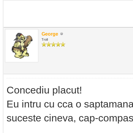
George
Troll
Concediu placut!
Eu intru cu cca o saptaman
suceste cineva, cap-compas 