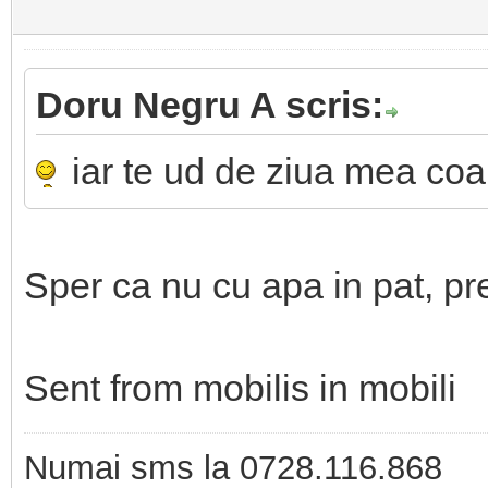
Doru Negru A scris:
iar te ud de ziua mea coa
Sper ca nu cu apa in pat, pre
Sent from mobilis in mobili
Numai sms la 0728.116.868