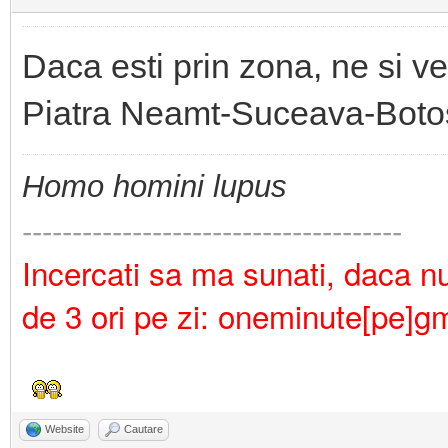
Daca esti prin zona, ne si v
Piatra Neamt-Suceava-Botosan
Homo homini lupus
--------------------------------------
Incercati sa ma sunati, daca nu 
de 3 ori pe zi: oneminute[pe]g
Website
Cautare