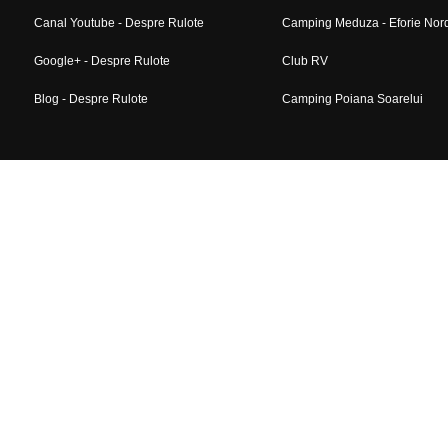
Canal Youtube - Despre Rulote
Camping Meduza - Eforie Nor
Google+ - Despre Rulote
Club RV
Blog - Despre Rulote
Camping Poiana Soarelui