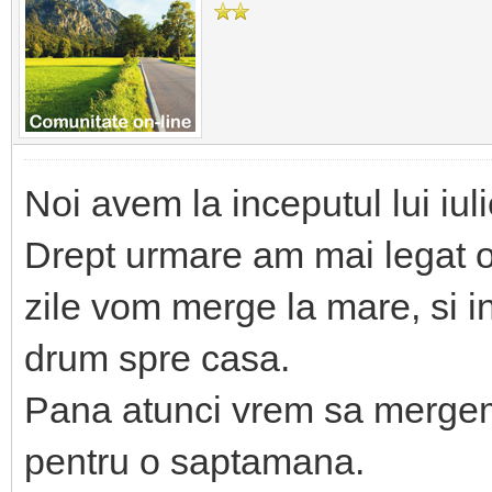
Noi avem la inceputul lui iu
Drept urmare am mai legat o
zile vom merge la mare, si in
drum spre casa.
Pana atunci vrem sa mergem l
pentru o saptamana.