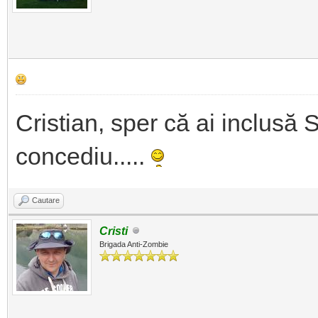
Cristian, sper că ai inclusă
concediu.....
Cautare
Cristi
Brigada Anti-Zombie