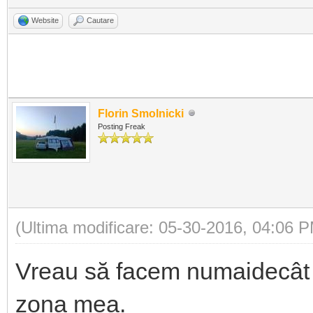
Website
Cautare
Florin Smolnicki
Posting Freak
(Ultima modificare: 05-30-2016, 04:06 
Vreau să facem numaidecât o
zona mea.