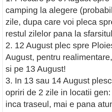
camping la alegere (probabi
zile, dupa care voi pleca sp
restul zilelor pana la sfarsit
2. 12 August plec spre Ploi
August, pentru realimentare,
si pe 13 August!
3. In 13 sau 14 August plesc
opriri de 2 zile in locatii ge
inca traseul, mai e pana atun