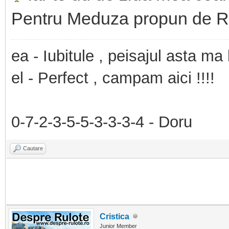
Pentru Meduza propun de Rus
ea - Iubitule , peisajul asta ma
el - Perfect , campam aici !!!!
0-7-2-3-5-5-3-3-3-4 - Doru
Cautare
Cristica
Junior Member