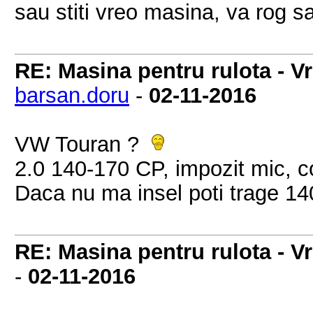
sau stiti vreo masina, va rog sa
RE: Masina pentru rulota - V
barsan.doru
-
02-11-2016
VW Touran ?
2.0 140-170 CP, impozit mic, 
Daca nu ma insel poti trage 1
RE: Masina pentru rulota - V
-
02-11-2016