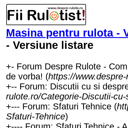
Masina pentru rulota -
- Versiune listare
+- Forum Despre Rulote - Comuni
de vorba! (
https://www.despre-r
+-- Forum: Discutii cu si despre
rulote.ro/Categorie-Discutii-cu-
+--- Forum: Sfaturi Tehnice (
ht
Sfaturi-Tehnice
)
+---- Forum: Sfaturi Tehnice - A