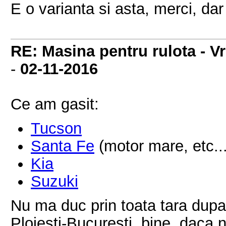
E o varianta si asta, merci, da
RE: Masina pentru rulota - V
-
02-11-2016
Ce am gasit:
Tucson
Santa Fe
(motor mare, etc...
Kia
Suzuki
Nu ma duc prin toata tara dupa
Ploiesti-Bucuresti, bine, daca n