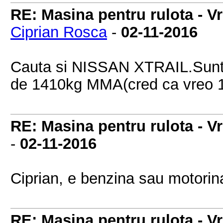
RE: Masina pentru rulota - V
Ciprian Rosca
-
02-11-2016
Cauta si NISSAN XTRAIL.Sunt 
de 1410kg MMA(cred ca vreo 1
RE: Masina pentru rulota - V
-
02-11-2016
Ciprian, e benzina sau motorin
RE: Masina pentru rulota - V