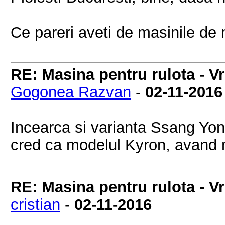
Ce pareri aveti de masinile de
RE: Masina pentru rulota - V
Gogonea Razvan
-
02-11-2016
Incearca si varianta Ssang Yon
cred ca modelul Kyron, avand mo
RE: Masina pentru rulota - V
cristian
-
02-11-2016