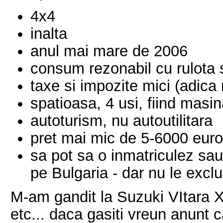
4x4
inalta
anul mai mare de 2006
consum rezonabil cu rulota s
taxe si impozite mici (adica n
spatioasa, 4 usi, fiind masi
autoturism, nu autoutilitara
pret mai mic de 5-6000 euro
sa pot sa o inmatriculez sau
pe Bulgaria - dar nu le exc
M-am gandit la Suzuki VItara 
etc... daca gasiti vreun anunt 