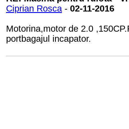
Ciprian Rosca
-
02-11-2016
Motorina,motor de 2.0 ,150CP.F
portbagajul incapator.