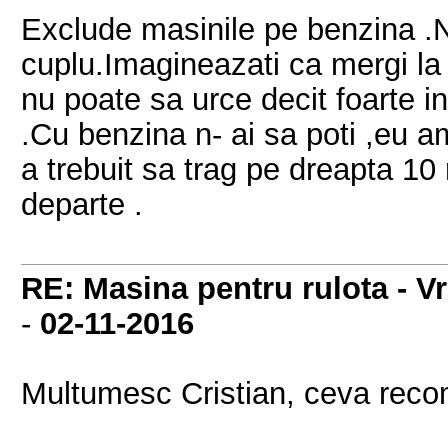
Exclude masinile pe benzina .N
cuplu.Imagineazati ca mergi la 
nu poate sa urce decit foarte in
.Cu benzina n- ai sa poti ,eu am 
a trebuit sa trag pe dreapta 10
departe .
RE: Masina pentru rulota - V
-
02-11-2016
Multumesc Cristian, ceva rec