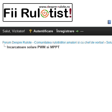
Salut, Vizitator!
Autentificare
Înregistrare
—
Forum Despre Rulote - Comunitatea rulotistilor amatori si cu chef de vorba!
›
Solu
Incarcatoare solare PWM si MPPT