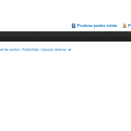
Produse pentru rulote
P
hef de vorba!
›
Publicitate
›
Vanzari diverse