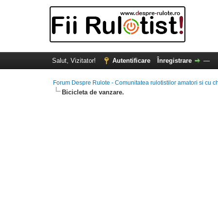
Salut, Vizitator!
Autentificare
Înregistrare
—
Forum Despre Rulote - Comunitatea rulotistilor amatori si cu c
Bicicleta de vanzare.