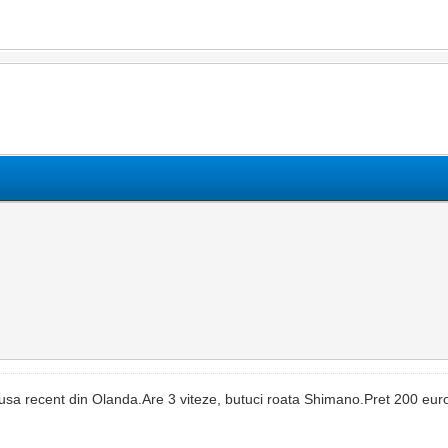
dusa recent din Olanda.Are 3 viteze, butuci roata Shimano.Pret 200 eur