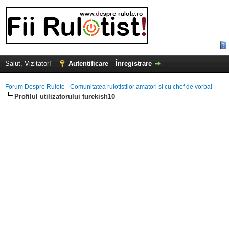
Salut, Vizitator!
Autentificare
Înregistrare
—
Forum Despre Rulote - Comunitatea rulotistilor amatori si cu chef de vorba!
Profilul utilizatorului turekish10