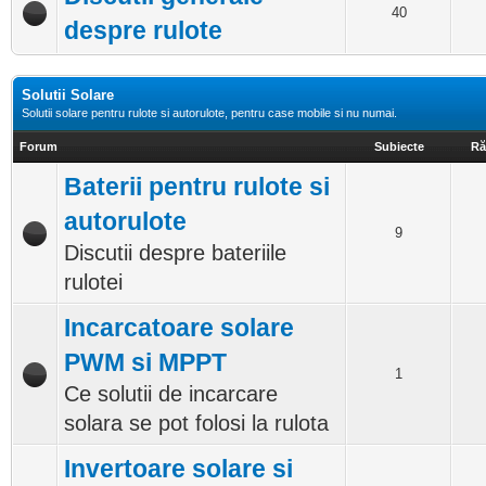
40
despre rulote
Solutii Solare
Solutii solare pentru rulote si autorulote, pentru case mobile si nu numai.
Forum
Subiecte
Ră
Baterii pentru rulote si
autorulote
9
Discutii despre bateriile
rulotei
Incarcatoare solare
PWM si MPPT
1
Ce solutii de incarcare
solara se pot folosi la rulota
Invertoare solare si