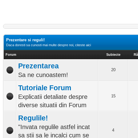
Prezentare si reguli!
Daca doresti sa cunosti mai multe despre noi, citeste aici
Forum
Subiecte
Ră
Prezentarea
20
Sa ne cunoastem!
Tutoriale Forum
Explicatii detaliate despre
15
diverse situatii din Forum
Regulile!
"Invata regulile astfel incat
4
sa stii sa le incalci cum se