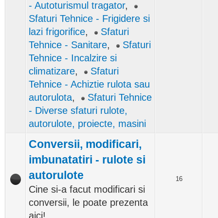
- Autoturismul tragator
,
Sfaturi Tehnice - Frigidere si
lazi frigorifice
,
Sfaturi
Tehnice - Sanitare
,
Sfaturi
Tehnice - Incalzire si
climatizare
,
Sfaturi
Tehnice - Achiztie rulota sau
autorulota
,
Sfaturi Tehnice
- Diverse sfaturi rulote,
autorulote, proiecte, masini
Conversii, modificari,
imbunatatiri - rulote si
autorulote
16
Cine si-a facut modificari si
conversii, le poate prezenta
aici!