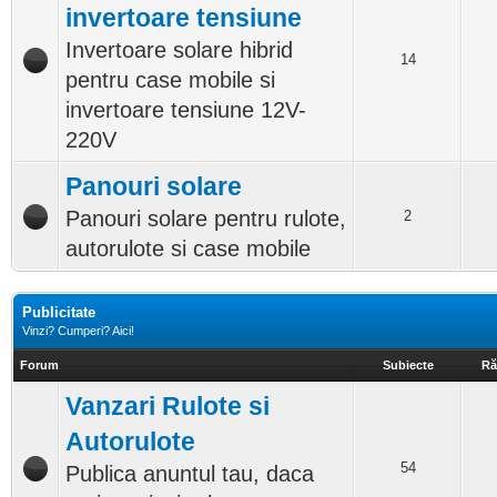
invertoare tensiune
Invertoare solare hibrid
14
pentru case mobile si
invertoare tensiune 12V-
220V
Panouri solare
Panouri solare pentru rulote,
2
autorulote si case mobile
Publicitate
Vinzi? Cumperi? Aici!
Forum
Subiecte
Ră
Vanzari Rulote si
Autorulote
54
Publica anuntul tau, daca