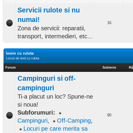
Servicii rulote si nu
numai!
16
Zona de servicii: reparatii,
transport, intermedieri, etc...
Iesim cu rulota
Locuri de iesit cu rulota
Forum
Subiecte
Ră
Campinguri si off-
campinguri
Ti-a placut un loc? Spune-ne
si noua!
Subforumuri:
90
Campinguri
,
Off-Camping
,
Locuri pe care merita sa