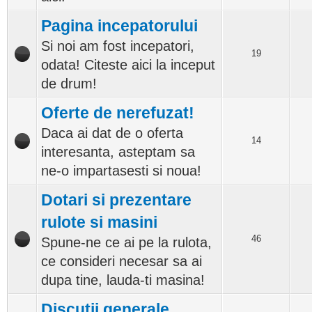
Pagina incepatorului
Si noi am fost incepatori,
19
odata! Citeste aici la inceput
de drum!
Oferte de nerefuzat!
Daca ai dat de o oferta
14
interesanta, asteptam sa
ne-o impartasesti si noua!
Dotari si prezentare
rulote si masini
46
Spune-ne ce ai pe la rulota,
ce consideri necesar sa ai
dupa tine, lauda-ti masina!
Discutii generale