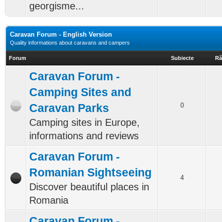
georgisme...
Caravan Forum - English Version
Quality informations about caravans and campers
Forum
Subiecte
Ră
Caravan Forum -
Camping Sites and
Caravan Parks
0
Camping sites in Europe,
informations and reviews
Caravan Forum -
Romanian Sightseeing
4
Discover beautiful places in
Romania
Caravan Forum -