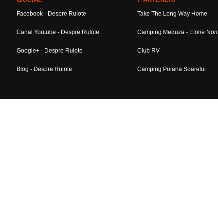
Facebook - Despre Rulote
Take The Long Way Home
Canal Youtube - Despre Rulote
Camping Meduza - Eforie Nor
Google+ - Despre Rulote
Club RV
Blog - Despre Rulote
Camping Poiana Soarelui