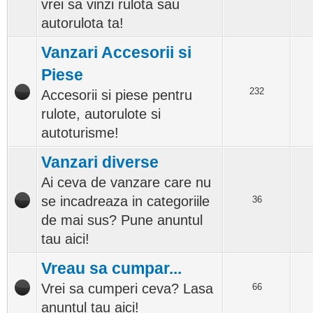
vrei sa vinzi rulota sau
autorulota ta!
Vanzari Accesorii si
Piese
232
Accesorii si piese pentru
rulote, autorulote si
autoturisme!
Vanzari diverse
Ai ceva de vanzare care nu
se incadreaza in categoriile
36
de mai sus? Pune anuntul
tau aici!
Vreau sa cumpar...
Vrei sa cumperi ceva? Lasa
66
anuntul tau aici!