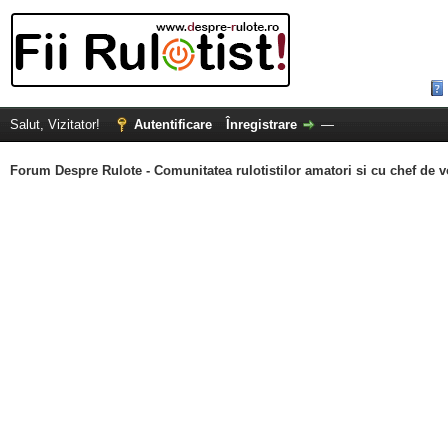
Salut, Vizitator!
Autentificare
Înregistrare
—
Forum Despre Rulote - Comunitatea rulotistilor amatori si cu chef de v