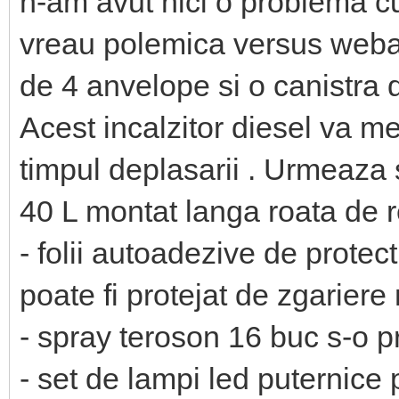
n-am avut nici o problema cu
vreau polemica versus weba
de 4 anvelope si o canistra 
Acest incalzitor diesel va me
timpul deplasarii . Urmeaza s
40 L montat langa roata de r
- folii autoadezive de protect
poate fi protejat de zgarier
- spray teroson 16 buc s-o 
- set de lampi led puternice