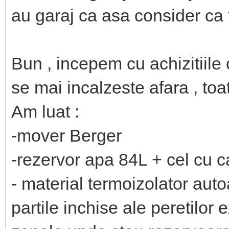
au garaj ca asa consider ca tr
Bun , incepem cu achizitiil
se mai incalzeste afara , toate
Am luat :
-mover Berger
-rezervor apa 84L + cel cu c
- material termoizolator aut
partile inchise ale peretilor 