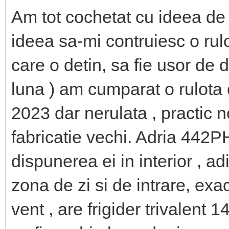
Am tot cochetat cu ideea de
ideea sa-mi contruiesc o rul
care o detin, sa fie usor de d
luna ) am cumparat o rulota c
2023 dar nerulata , practic 
fabricatie vechi. Adria 442
dispunerea ei in interior , 
zona de zi si de intrare, exa
vent , are frigider trivalent 