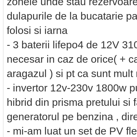
zonele unde stau rezervoare
dulapurile de la bucatarie pa
folosi si iarna
- 3 baterii lifepo4 de 12V 31
necesar in caz de orice( + ca 
aragazul ) si pt ca sunt mult
- invertor 12v-230v 1800w pu
hibrid din prisma pretului si 
generatorul pe benzina , dir
- mi-am luat un set de PV fle