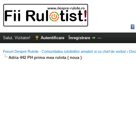
Salut, Vizitator!
Autentificare
Înregistrare
—
Forum Despre Rulote - Comunitatea rulotistilor amatori si cu chef de vorba!
›
Disc
Adria 442 PH prima mea rulota ( noua )