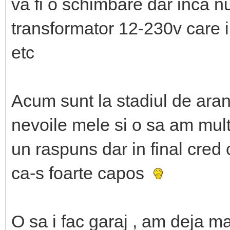
va fi o schimbare dar inca nu
transformator 12-230v care il 
etc
Acum sunt la stadiul de aranj
nevoile mele si o sa am mult
un raspuns dar in final cred 
ca-s foarte capos
O sa i fac garaj , am deja ma