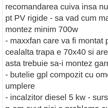
recomandarea cuiva insa nu c
pt PV rigide - sa vad cum ma
montez minim 700w
- maxxfan care va fi montat 
cealalta trapa e 70x40 si ar
asta trebuie sa-i montez gar
- butelie gpl compozit cu om
umplere
- incalzitor diesel 5 kw - surs