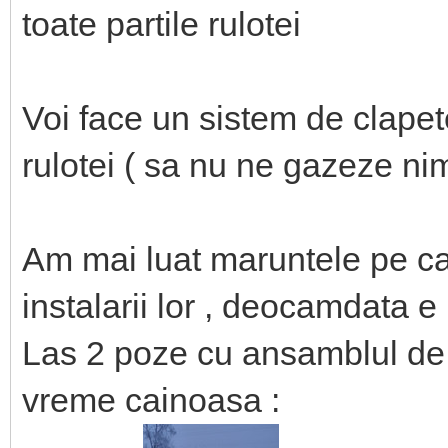
toate partile rulotei
Voi face un sistem de clapete
rulotei ( sa nu ne gazeze n
Am mai luat maruntele pe ca
instalarii lor , deocamdata e 
Las 2 poze cu ansamblul de 
vreme cainoasa :