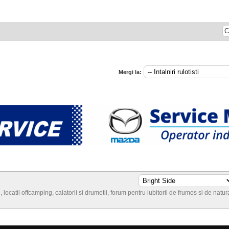
Mergi la:
locatii offcamping, calatorii si drumetii, forum pentru iubitorii de frumos si de natur