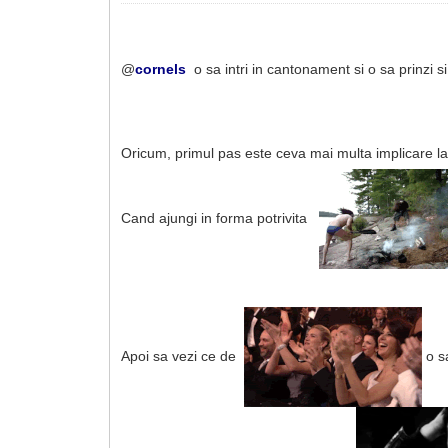
@
cornels
o sa intri in cantonament si o sa prinzi 
Oricum, primul pas este ceva mai multa implicare l
Cand ajungi in forma potrivita
Apoi sa vezi ce de
o s