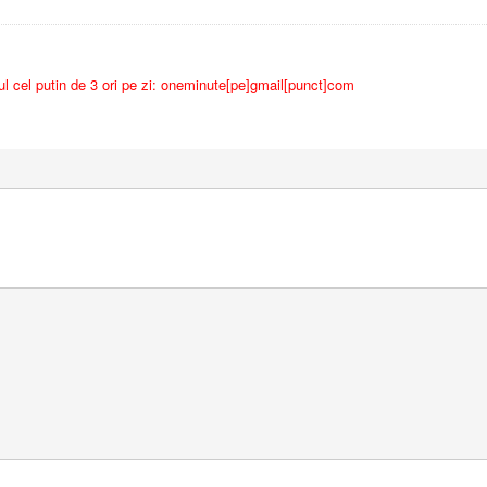
ul cel putin de 3 ori pe zi: oneminute[pe]gmail[punct]com