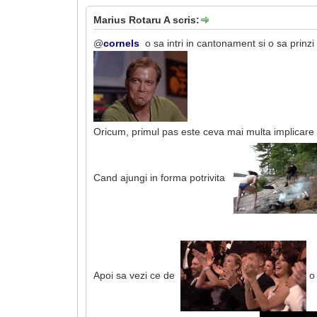
Marius Rotaru A scris:
@
cornels
o sa intri in cantonament si o sa prinz
Oricum, primul pas este ceva mai multa implicare 
Cand ajungi in forma potrivita
Apoi sa vezi ce de
o 