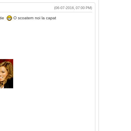
(06-07-2016, 07:00 PM)
itie
O scoatem noi la capat