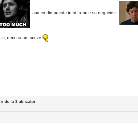
asa ca din pacate intai trebuie sa negociezi
imic, deci nu am scuze
i de la 1 utilizator