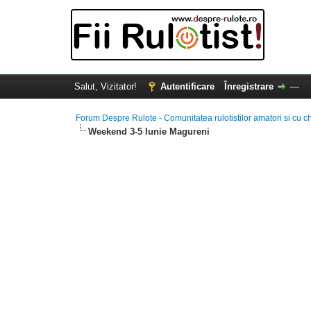
Salut, Vizitator!
Autentificare
Înregistrare
—
Forum Despre Rulote - Comunitatea rulotistilor amatori si cu c
Weekend 3-5 Iunie Magureni