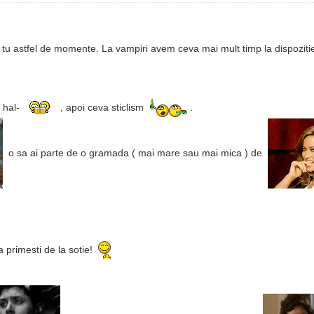
si tu astfel de momente. La vampiri avem ceva mai mult timp la dispozit
a hal-
, apoi ceva sticlism
.
o sa ai parte de o gramada ( mai mare sau mai mica ) de
a primesti de la sotie!