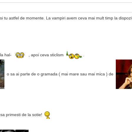
i si tu astfel de momente. La vampiri avem ceva mai mult timp la dispoz
la hal-
, apoi ceva sticlism
.
o sa ai parte de o gramada ( mai mare sau mai mica ) de
sa primesti de la sotie!