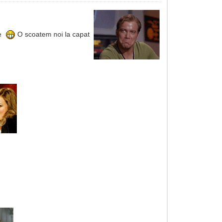
ie
O scoatem noi la capat