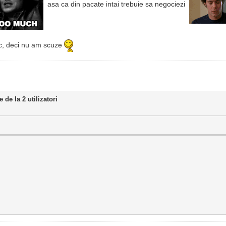
asa ca din pacate intai trebuie sa negociezi
mic, deci nu am scuze
 de la 2 utilizatori