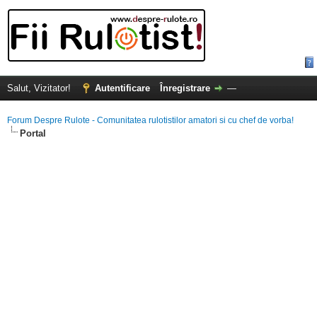
Salut, Vizitator!
Autentificare
Înregistrare
—
Forum Despre Rulote - Comunitatea rulotistilor amatori si cu chef de vorba!
Portal