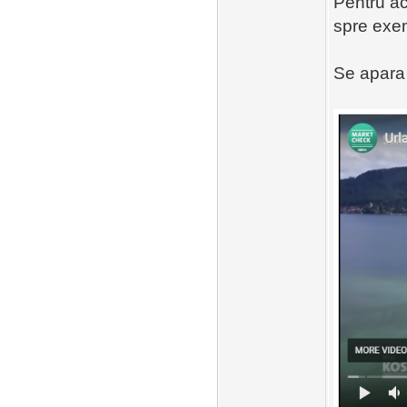
Pentru ac
spre exem
Se apara 