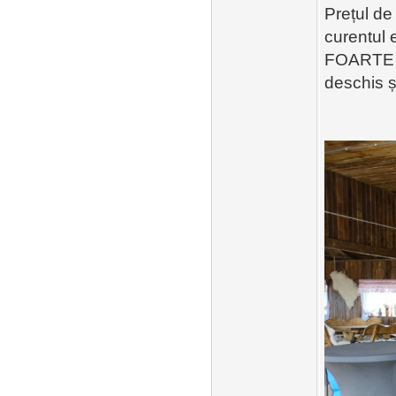
Prețul de
curentul 
FOARTE 
deschis și