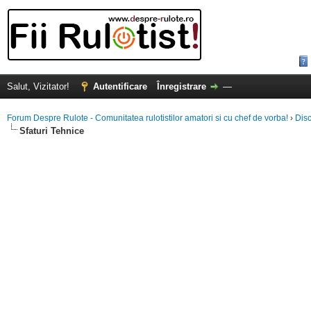
Salut, Vizitator!
Autentificare
Înregistrare
—
Forum Despre Rulote - Comunitatea rulotistilor amatori si cu chef de vorba!
›
Disc
Sfaturi Tehnice