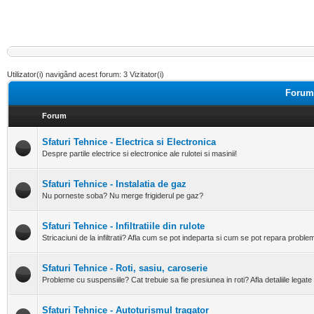
Utilizator(i) navigând acest forum: 3 Vizitator(i)
Forumu
Forum
Sfaturi Tehnice - Electrica si Electronica
Despre partile electrice si electronice ale rulotei si masinii!
Sfaturi Tehnice - Instalatia de gaz
Nu porneste soba? Nu merge frigiderul pe gaz?
Sfaturi Tehnice - Infiltratiile din rulote
Stricaciuni de la infiltratii? Afla cum se pot indeparta si cum se pot repara probleme 
Sfaturi Tehnice - Roti, sasiu, caroserie
Probleme cu suspensiile? Cat trebuie sa fie presiunea in roti? Afla detaliile legate 
Sfaturi Tehnice - Autoturismul tragator