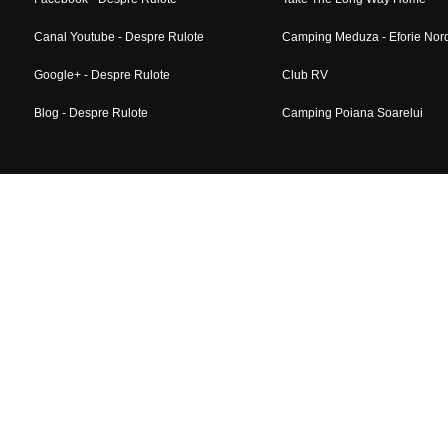
Canal Youtube - Despre Rulote
Camping Meduza - Eforie Nor
Google+ - Despre Rulote
Club RV
Blog - Despre Rulote
Camping Poiana Soarelui