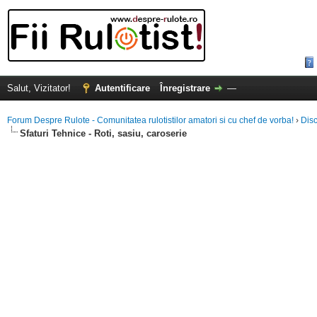
Salut, Vizitator!
Autentificare
Înregistrare
—
Forum Despre Rulote - Comunitatea rulotistilor amatori si cu chef de vorba!
›
Disc
Sfaturi Tehnice - Roti, sasiu, caroserie