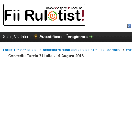
Salut, Vizitator!
Autentificare
Înregistrare
—
Forum Despre Rulote - Comunitatea rulotistilor amatori si cu chef de vorba!
›
Iesi
Concediu Turcia 31 Iulie - 14 August 2016