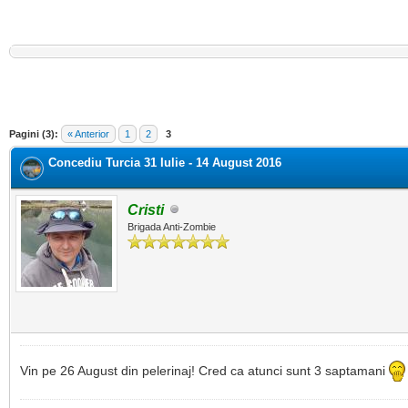
Pagini (3):
« Anterior
1
2
3
Concediu Turcia 31 Iulie - 14 August 2016
Cristi
Brigada Anti-Zombie
Vin pe 26 August din pelerinaj! Cred ca atunci sunt 3 saptamani