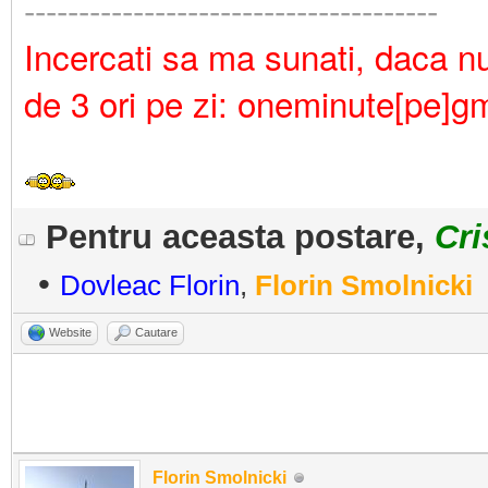
--------------------------------------
Incercati sa ma sunati, daca nu 
de 3 ori pe zi: oneminute[pe]g
Pentru aceasta postare,
Cri
•
Dovleac Florin
,
Florin Smolnicki
Website
Cautare
Florin Smolnicki