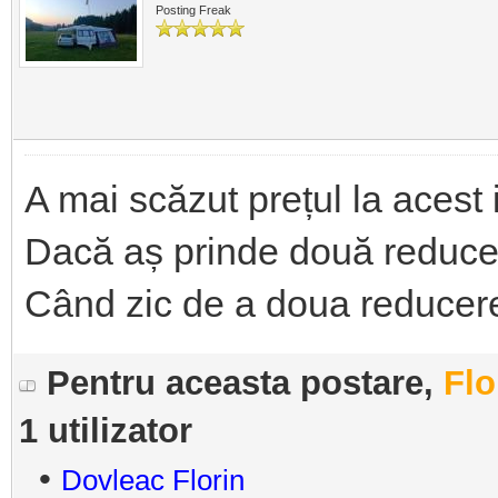
Posting Freak
A mai scăzut prețul la acest 
Dacă aș prinde două reduceri
Când zic de a doua reducere,
Pentru aceasta postare,
Flo
1 utilizator
•
Dovleac Florin