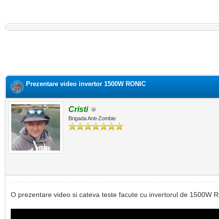
Prezentare video invertor 1500W RONIC
Cristi
Brigada Anti-Zombie
O prezentare video si cateva teste facute cu invertorul de 1500W