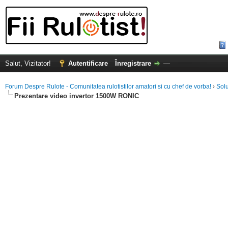
Salut, Vizitator!
Autentificare
Înregistrare
—
Forum Despre Rulote - Comunitatea rulotistilor amatori si cu chef de vorba!
›
Solu
Prezentare video invertor 1500W RONIC