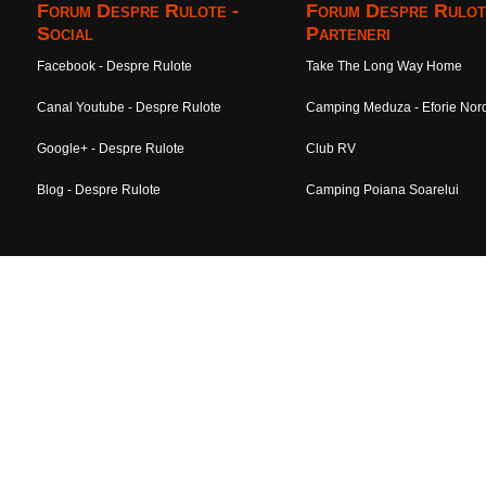
Forum Despre Rulote -
Forum Despre Rulot
Social
Parteneri
Facebook - Despre Rulote
Take The Long Way Home
Canal Youtube - Despre Rulote
Camping Meduza - Eforie Nor
Google+ - Despre Rulote
Club RV
Blog - Despre Rulote
Camping Poiana Soarelui