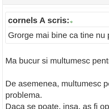
cornels A scris:
Grorge mai bine ca tine nu
Ma bucur si multumesc pentr
De asemenea, multumesc pent
problema.
Daca se poate, insa, as fi opt