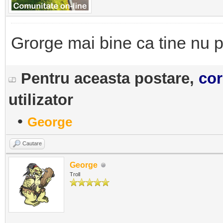
Grorge mai bine ca tine nu 
Pentru aceasta postare,
cor
utilizator
•
George
Cautare
George
Troll