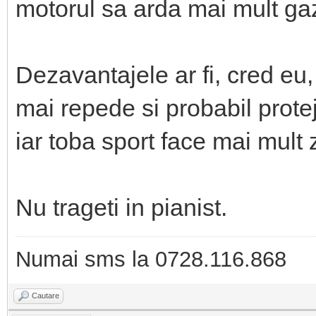
motorul sa arda mai mult gaz 
Dezavantajele ar fi, cred eu,
mai repede si probabil prote
iar toba sport face mai mult
Nu trageti in pianist.
Numai sms la 0728.116.868
Cautare