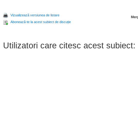
Vizualizează versiunea de listare
Merg
Abonează-te la acest subiect de discuție
Utilizatori care citesc acest subiect: 