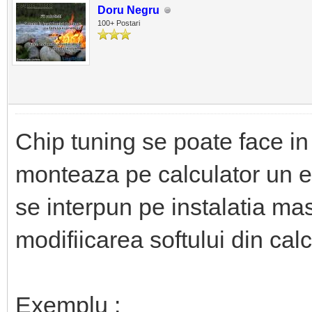
Doru Negru
100+ Postari
Chip tuning se poate face in
monteaza pe calculator un e
se interpun pe instalatia masi
modifiicarea softului din calc
Exemplu :