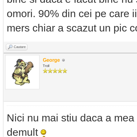
omori. 90% din cei pe care ii
mers chiar a scazut un pic 
Cautare
George
Troll
Nici nu mai stiu daca a mea 
demult