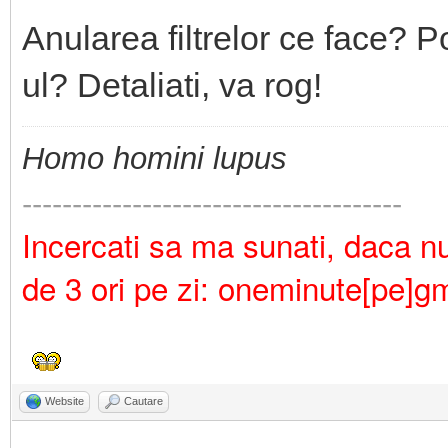
Anularea filtrelor ce face? 
ul? Detaliati, va rog!
Homo homini lupus
--------------------------------------
Incercati sa ma sunati, daca nu 
de 3 ori pe zi: oneminute[pe]g
Website
Cautare