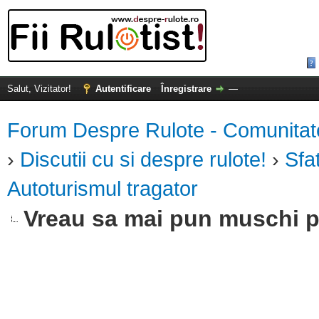
Salut, Vizitator!
Autentificare
Înregistrare
—
Forum Despre Rulote - Comunitatea 
›
Discutii cu si despre rulote!
›
Sfa
Autoturismul tragator
Vreau sa mai pun muschi 