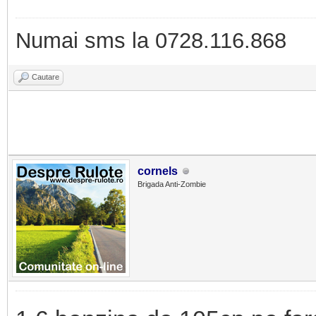
Numai sms la 0728.116.868
Cautare
cornels
Brigada Anti-Zombie