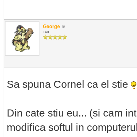
George
Troll
Sa spuna Cornel ca el stie
Din cate stiu eu... (si cam 
modifica softul in computeru