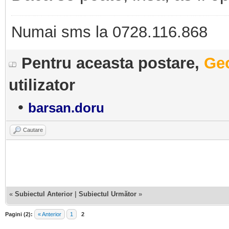
Numai sms la 0728.116.868
Pentru aceasta postare,
Ge
utilizator
•
barsan.doru
Cautare
«
Subiectul Anterior
|
Subiectul Următor
»
Pagini (2):
« Anterior
1
2