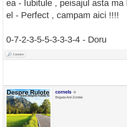
ea - Iubitule , peisajul asta ma
el - Perfect , campam aici !!!!
0-7-2-3-5-5-3-3-3-4 - Doru
Cautare
cornels
Brigada Anti-Zombie