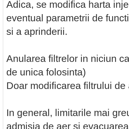
Adica, se modifica harta inje
eventual parametrii de functi
si a aprinderii.
Anularea filtrelor in niciun 
de unica folosinta)
Doar modificarea filtrului de 
In general, limitarile mai gr
admisia de aer si evacuarea,