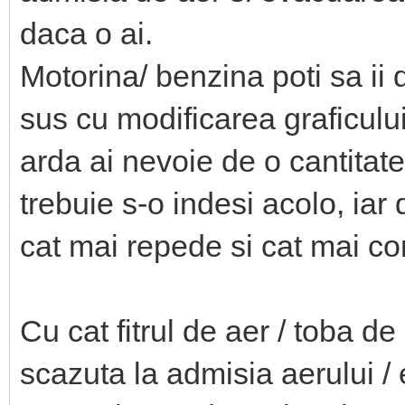
daca o ai.
Motorina/ benzina poti sa ii d
sus cu modificarea graficulu
arda ai nevoie de o cantitat
trebuie s-o indesi acolo, ia
cat mai repede si cat mai co
Cu cat fitrul de aer / toba 
scazuta la admisia aerului / 