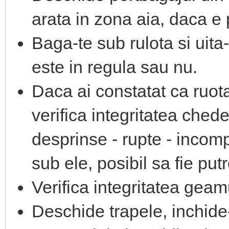
arata in zona aia, daca e pu
Baga-te sub rulota si uita-
este in regula sau nu.
Daca ai constatat ca ruot
verifica integritatea ched
desprinse - rupte - incom
sub ele, posibil sa fie put
Verifica integritatea geam
Deschide trapele, inchide