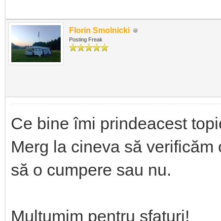
Florin Smolnicki
Posting Freak
Ce bine îmi prindeacest topi
Merg la cineva să verificăm 
să o cumpere sau nu.
Mulțumim pentru sfaturi!