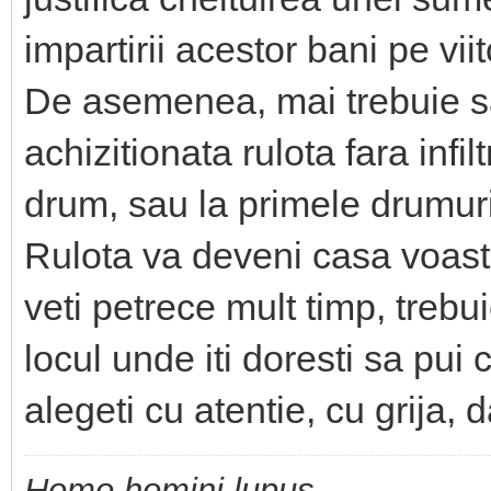
impartirii acestor bani pe viit
De asemenea, mai trebuie sa 
achizitionata rulota fara infi
drum, sau la primele drumuri
Rulota va deveni casa voastr
veti petrece mult timp, trebui
locul unde iti doresti sa pui
alegeti cu atentie, cu grija, 
Homo homini lupus