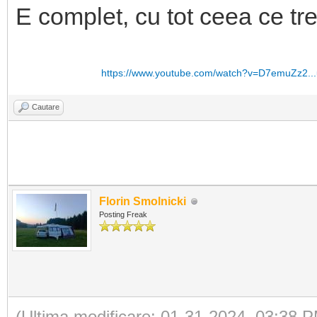
E complet, cu tot ceea ce tre
https://www.youtube.com/watch?v=D7emuZz2.
Cautare
Florin Smolnicki
Posting Freak
(Ultima modificare: 01-31-2024, 03:38 