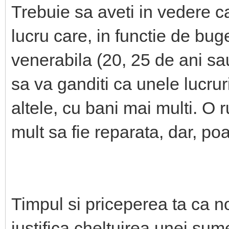
Trebuie sa aveti in vedere ca
lucru care, in functie de bug
venerabila (20, 25 de ani sa
sa va ganditi ca unele lucrur
altele, cu bani mai multi. O ru
mult sa fie reparata, dar, poa
Timpul si priceperea ta ca no
justifica cheltuirea unei sum