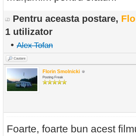
Pentru aceasta postare,
Flo
1 utilizator
•
Alex Tofan
Cautare
Florin Smolnicki
Posting Freak
Foarte, foarte bun acest film