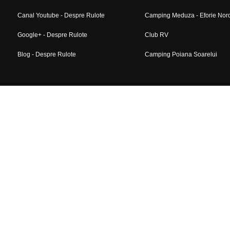
Canal Youtube - Despre Rulote
Camping Meduza - Eforie Nor
Google+ - Despre Rulote
Club RV
Blog - Despre Rulote
Camping Poiana Soarelui