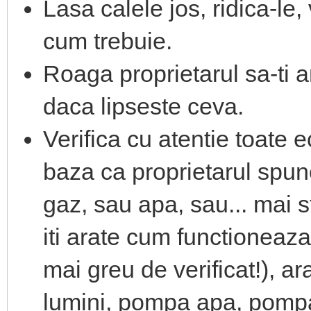
Lasa calele jos, ridica-le,
cum trebuie.
Roaga proprietarul sa-ti 
daca lipseste ceva.
Verifica cu atentie toate 
baza ca proprietarul spu
gaz, sau apa, sau... mai s
iti arate cum functioneaza
mai greu de verificat!), ar
lumini, pompa apa, pomp