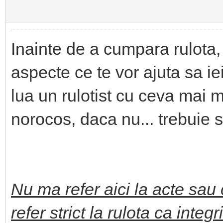
Inainte de a cumpara rulota,
aspecte ce te vor ajuta sa i
lua un rulotist cu ceva mai m
norocos, daca nu... trebuie sa
Nu ma refer aici la acte sau
refer strict la rulota ca inte