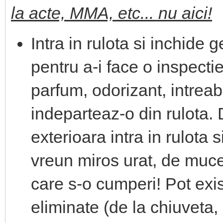
la acte, MMA, etc... nu aici!
Intra in rulota si inchide g
pentru a-i face o inspecti
parfum, odorizant, intreab
indeparteaz-o din rulota. 
exterioara intra in rulota 
vreun miros urat, de muce
care s-o cumperi! Pot exis
eliminate (de la chiuveta