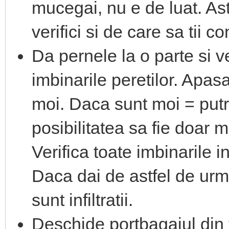
mucegai, nu e de luat. Ast
verifici si de care sa tii co
Da pernele la o parte si v
imbinarile peretilor. Apa
moi. Daca sunt moi = putr
posibilitatea sa fie doar m
Verifica toate imbinarile in
Daca dai de astfel de ur
sunt infiltratii.
Deschide portbagajul din 