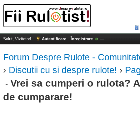
Salut, Vizitator!
Autentificare
Înregistrare
—
Forum Despre Rulote - Comunitatea 
›
Discutii cu si despre rulote!
›
Pag
Vrei sa cumperi o rulota? A
de cumparare!