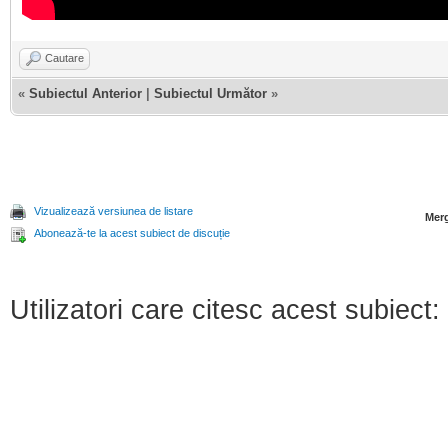
Cautare
«
Subiectul Anterior
|
Subiectul Următor
»
Vizualizează versiunea de listare
Merg
Abonează-te la acest subiect de discuție
Utilizatori care citesc acest subiect: 