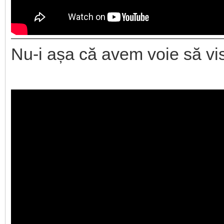
Nu-i așa că avem voie să v