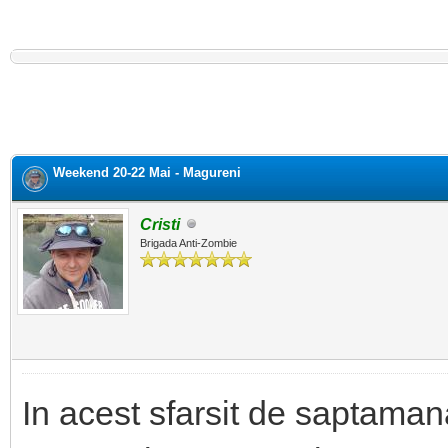
Weekend 20-22 Mai - Magureni
Cristi
Brigada Anti-Zombie
In acest sfarsit de saptama