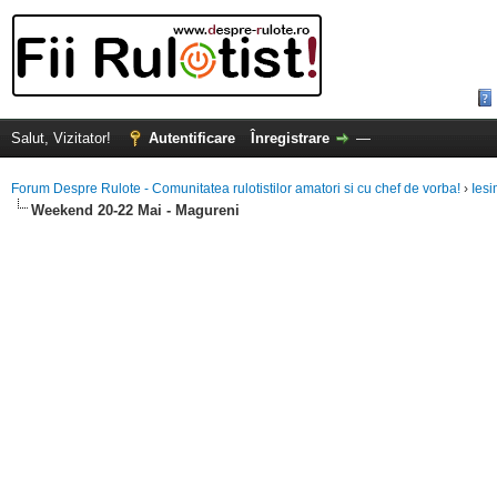
Salut, Vizitator!
Autentificare
Înregistrare
—
Forum Despre Rulote - Comunitatea rulotistilor amatori si cu chef de vorba!
›
Iesi
Weekend 20-22 Mai - Magureni