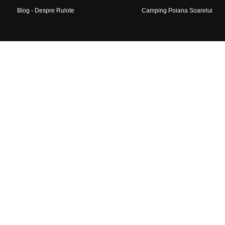
Blog - Despre Rulote
Camping Poiana Soarelui