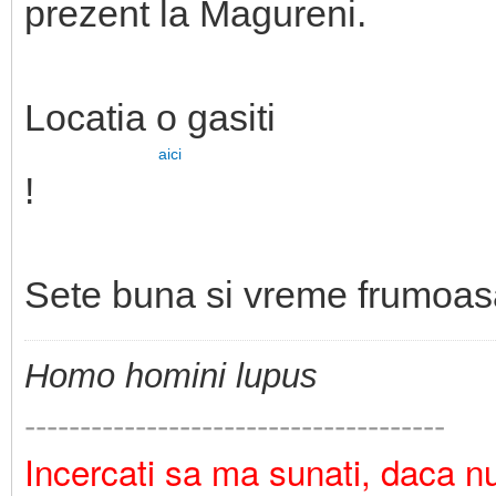
prezent la Magureni.
Locatia o gasiti
aici
!
Sete buna si vreme frumoas
Homo homini lupus
--------------------------------------
Incercati sa ma sunati, daca nu 