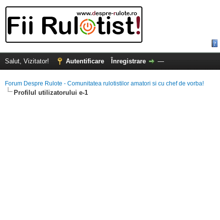
Salut, Vizitator!
Autentificare
Înregistrare
—
Forum Despre Rulote - Comunitatea rulotistilor amatori si cu chef de vorba!
Profilul utilizatorului e-1